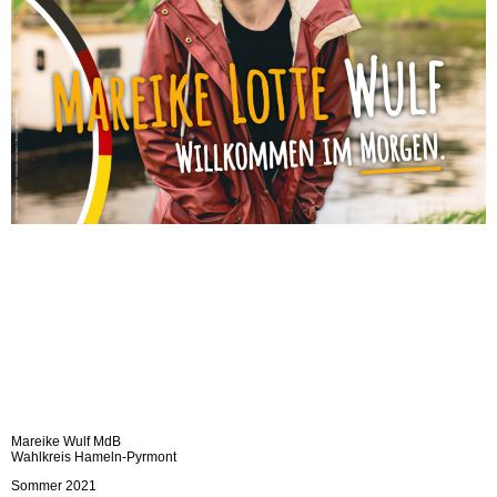
Mareike Wulf MdB
Wahlkreis Hameln-Pyrmont
Sommer 2021