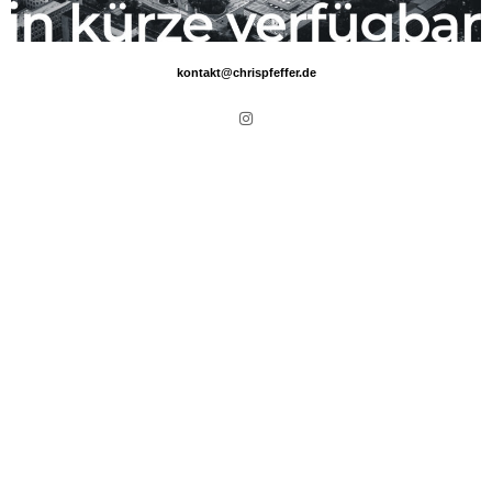
kontakt@chrispfeffer.de